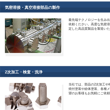
気密溶接・真空溶接部品の製作
最先端テクノロジーを生み出
依頼ください。高度な気密溶
定した高品質製品を製造いた
2次加工・検査・洗浄
当社では、部品の2次加工や
焼付塗装や紛体塗装、各種メ
望のお客様もお気軽にご依頼