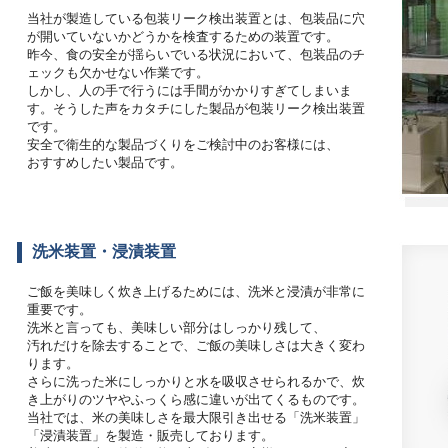
当社が製造している包装リーク検出装置とは、包装品に穴
が開いていないかどうかを検査するための装置です。
昨今、食の安全が揺らいでいる状況において、包装品のチ
ェックも欠かせない作業です。
しかし、人の手で行うには手間がかかりすぎてしまいま
す。そうした声をカタチにした製品が包装リーク検出装置
です。
安全で衛生的な製品づくりをご検討中のお客様には、
おすすめしたい製品です。
洗米装置・浸漬装置
ご飯を美味しく炊き上げるためには、洗米と浸漬が非常に
重要です。
洗米と言っても、美味しい部分はしっかり残して、
汚れだけを除去することで、ご飯の美味しさは大きく変わ
ります。
さらに洗った米にしっかりと水を吸収させられるかで、炊
き上がりのツヤやふっくら感に違いが出てくるものです。
当社では、米の美味しさを最大限引き出せる「洗米装置」
「浸漬装置」を製造・販売しております。