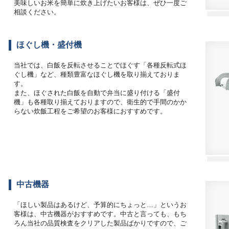
美味しいお米を簡単に炊き上げたいお客様は、ぜひ一度ご
相談ください。
ほぐし機・盛付機
当社では、白飯を反転させることでほぐす「各種反転式ほ
ぐし機」など、種類豊富なほぐし機を取り揃えておりま
す。
また、ほぐされた白飯を自動で弁当に盛り付ける「盛付
機」も各種取り揃えておりますので、衛生的で手間のかか
らない炊飯工程をご希望のお客様におすすめです。
中古機器
「ほしい製品はあるけど、予算的にちょっと…」というお
客様は、中古機器がおすすめです。中古と言っても、もち
ろん当社の品質検査をクリアした製品ばかりですので、ご