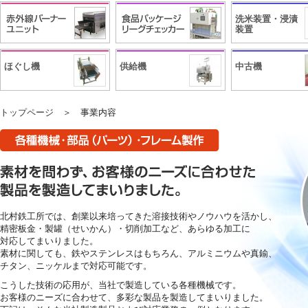
洗米装置・浸漬
装置
ほぐし機
供給機
中古機
トップページ
＞ 事業内容
北村鉄工所では、創業以来培ってきた溶接技術やノウハウを活かし、
精密板金・製罐（せいかん）・切削加工など、あらゆる加工に
対応してまいりました。
素材に関しても、鉄やステンレスはもちろん、アルミニウムや真鍮、
チタン、ニッケルまで対応可能です。
こうした技術の応用が、当社で製造している各種機械です。
お客様のニーズに合わせて、多彩な製品を製造してまいりました。