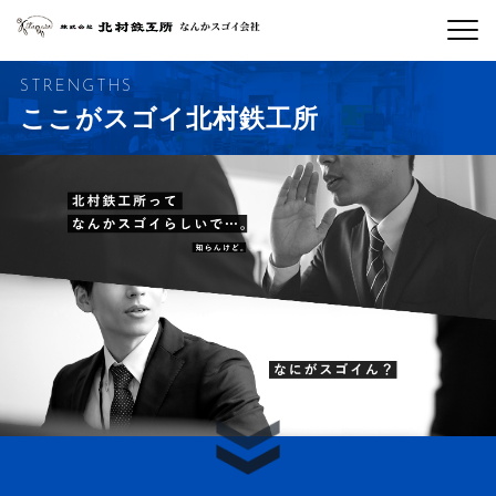
STRENGTHS
ここがスゴイ
北村鉄工所