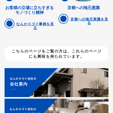
お客様の立場に立ちすぎる
京都への地元意識
モノづくり精神
京都への地元意識を見
る
なんかスゴイ事例を見
る
こちらのページをご覧の方は、これらのページ
にも興味を持たれています。