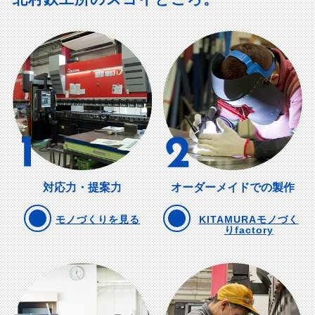
対応力・提案力
オーダーメイドでの製作
モノづくりを見る
KITAMURAモノづく
りfactory